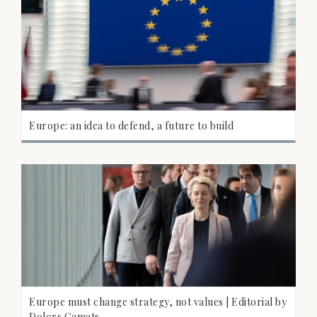
Europe: an idea to defend, a future to build
Europe must change strategy, not values | Editorial by
Dolors Camats