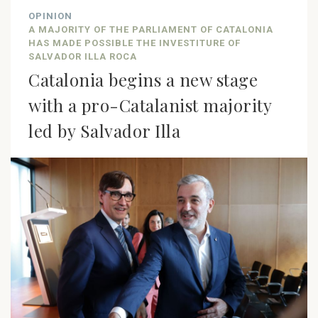
OPINION
A MAJORITY OF THE PARLIAMENT OF CATALONIA
HAS MADE POSSIBLE THE INVESTITURE OF
SALVADOR ILLA ROCA
Catalonia begins a new stage
with a pro-Catalanist majority
led by Salvador Illa