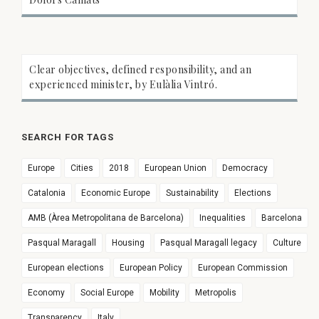
Clear objectives, defined responsibility, and an
experienced minister, by Eulàlia Vintró.
SEARCH FOR TAGS
Europe
Cities
2018
European Union
Democracy
Catalonia
Economic Europe
Sustainability
Elections
AMB (Àrea Metropolitana de Barcelona)
Inequalities
Barcelona
Pasqual Maragall
Housing
Pasqual Maragall legacy
Culture
European elections
European Policy
European Commission
Economy
Social Europe
Mobility
Metropolis
Transparency
Italy