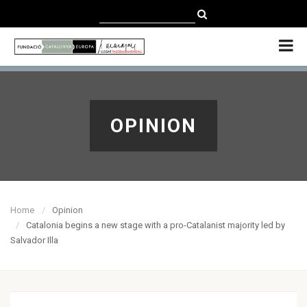
CATALÀ
CASTELLANO
ENGLISH
OPINION
Home
Opinion
Catalonia begins a new stage with a pro-Catalanist majority led by
Salvador Illa