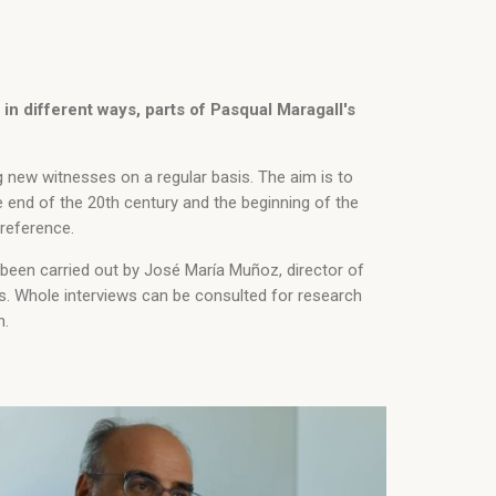
in different ways, parts of Pasqual Maragall's
g new witnesses on a regular basis. The aim is to
e end of the 20th century and the beginning of the
 reference.
 been carried out by José María Muñoz, director of
ns. Whole interviews can be consulted for research
n.