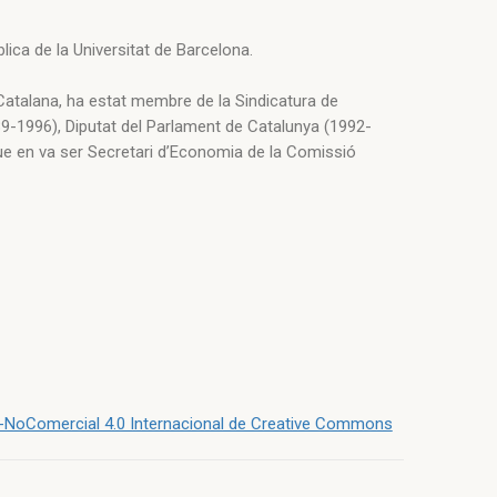
lica de la Universitat de Barcelona.
 Catalana, ha estat membre de la Sindicatura de
9-1996), Diputat del Parlament de Catalunya (1992-
ue en va ser Secretari d’Economia de la Comissió
NoComercial 4.0 Internacional de Creative Commons