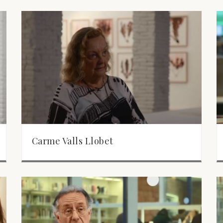
Carme Valls Llobet