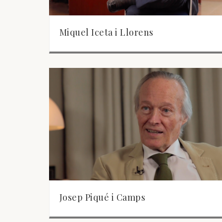
Miquel Iceta i Llorens
Josep Piqué i Camps