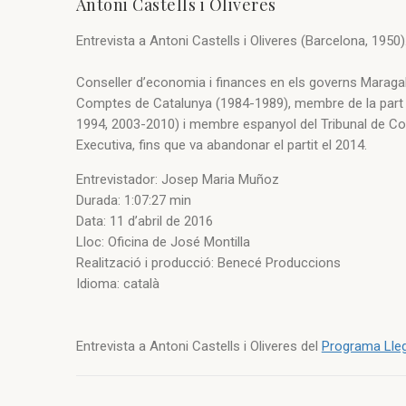
Antoni Castells i Oliveres
Entrevista a Antoni Castells i Oliveres (Barcelona, 1950
Conseller d’economia i finances en els governs Maragall
Comptes de Catalunya (1984-1989), membre de la part c
1994, 2003-2010) i membre espanyol del Tribunal de Co
Executiva, fins que va abandonar el partit el 2014.
Entrevistador: Josep Maria Muñoz
Durada: 1:07:27 min
Data: 11 d’abril de 2016
Lloc: Oficina de José Montilla
Realització i producció: Benecé Produccions
Idioma: català
Entrevista a Antoni Castells i Oliveres del
Programa Lleg