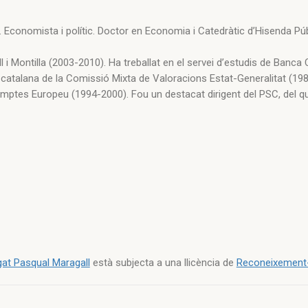
). Economista i polític. Doctor en Economia i Catedràtic d’Hisenda Púb
 i Montilla (2003-2010). Ha treballat en el servei d’estudis de Banca
atalana de la Comissió Mixta de Valoracions Estat-Generalitat (198
mptes Europeu (1994-2000). Fou un destacat dirigent del PSC, del q
at Pasqual Maragall
està subjecta a una llicència de
Reconeixement-