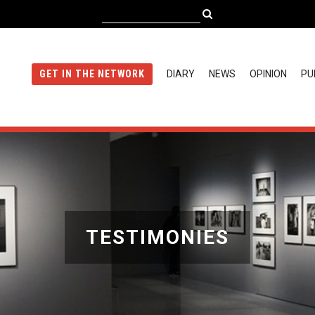
DIARY
NEWS
OPINION
PU
GET IN THE NETWORK
TESTIMONIES