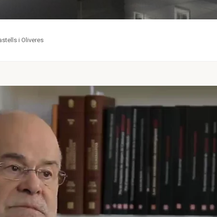
stells i Oliveres