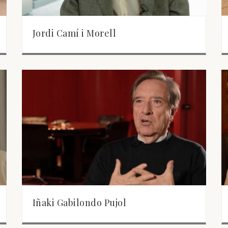
Jordi Camí i Morell
Iñaki Gabilondo Pujol