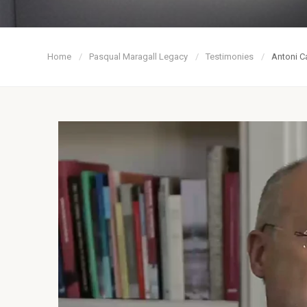
Home
Pasqual Maragall Legacy
Testimonies
Antoni Ca