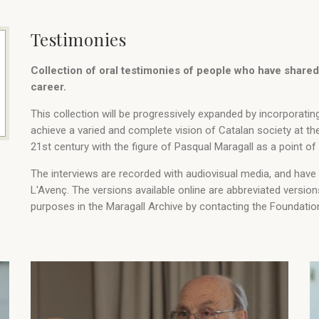
Testimonies
Collection of oral testimonies of people who have shared 
career.
This collection will be progressively expanded by incorporatin
achieve a varied and complete vision of Catalan society at th
21st century with the figure of Pasqual Maragall as a point of
The interviews are recorded with audiovisual media, and have
L'Avenç. The versions available online are abbreviated versio
purposes in the Maragall Archive by contacting the Foundatio