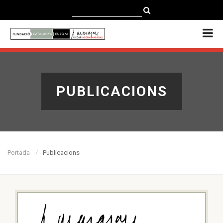
CATALÀ
CASTELLANO
ENGLISH
PUBLICACIONS
Portada
Publicacions