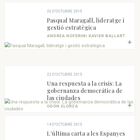
26 D’OCTUBRE 2015
Pasqual Maragall, lideratge i
gestió estratègica
ANDREA NOFERINI XAVIER BALLART
22 D’OCTUBRE 2015
Una respuesta a la crisis: La
gobernanza democrática de
las ciudades
ODÓN ELORZA
14 D’OCTUBRE 2015
L'última carta a les Espanyes