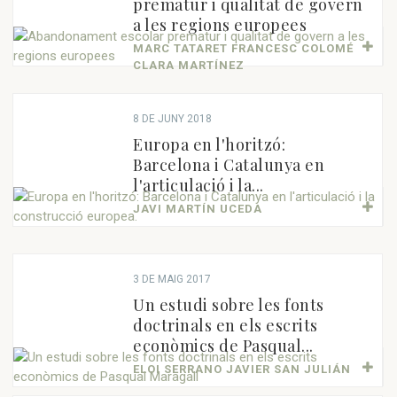
prematur i qualitat de govern
a les regions europees
MARC TATARET FRANCESC COLOMÉ
CLARA MARTÍNEZ
8 DE JUNY 2018
Europa en l'horitzó:
Barcelona i Catalunya en
l'articulació i la...
JAVI MARTÍN UCEDA
3 DE MAIG 2017
Un estudi sobre les fonts
doctrinals en els escrits
econòmics de Pasqual...
ELOI SERRANO JAVIER SAN JULIÁN