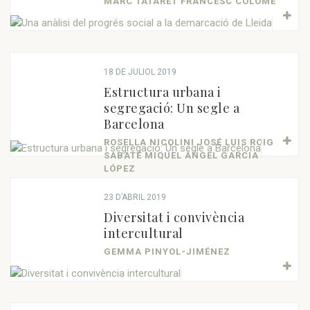
MARC TATARET FRANCESC COLOMÉ
18 DE JULIOL 2019
Estructura urbana i
segregació: Un segle a
Barcelona
ROSELLA NICOLINI JOSÉ LUIS ROIG
SABATÉ MIQUEL ÀNGEL GARCIA
LÓPEZ
23 D’ABRIL 2019
Diversitat i convivència
intercultural
GEMMA PINYOL-JIMÉNEZ