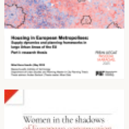
28 DE NOVEMBRE 2025
Housing in European
Metropolises: Supply
dynamics and planning
frameworks...