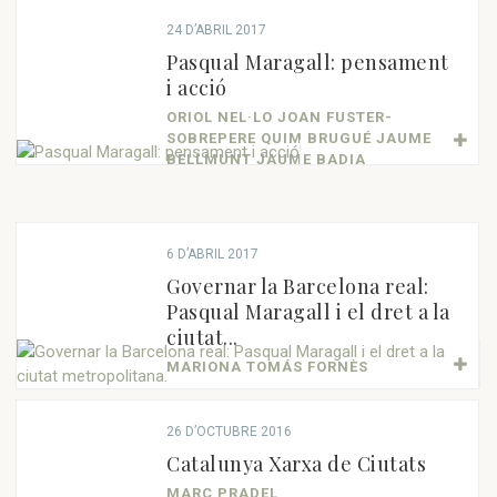
24 D’ABRIL 2017
Pasqual Maragall: pensament
i acció
ORIOL NEL·LO JOAN FUSTER-
SOBREPERE QUIM BRUGUÉ JAUME
BELLMUNT JAUME BADIA
6 D’ABRIL 2017
Governar la Barcelona real:
Pasqual Maragall i el dret a la
ciutat...
MARIONA TOMÁS FORNÈS
26 D’OCTUBRE 2016
Catalunya Xarxa de Ciutats
MARC PRADEL