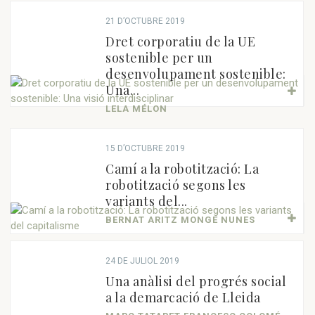
21 D’OCTUBRE 2019
Dret corporatiu de la UE
sostenible per un
desenvolupament sostenible:
Una...
LELA MÉLON
15 D’OCTUBRE 2019
Camí a la robotització: La
robotització segons les
variants del...
BERNAT ARITZ MONGE NUNES
24 DE JULIOL 2019
Una anàlisi del progrés social
a la demarcació de Lleida