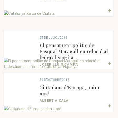
25 DE JULIOL 2016
El pensament polític de
Pasqual Maragall en relació al
federalisme i a...
JOSEP LLUÍS CAMPA
30 D’OCTUBRE 2015
Ciutadans d'Europa, unim-
nos!
ALBERT AIXALÀ