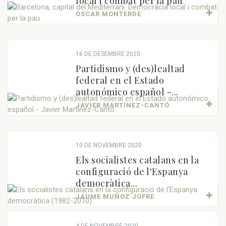
local i combat per la pau
OSCAR MONTERDE
16 DE DESEMBRE 2020
Partidismo y (des)lealtad
federal en el Estado
autonómico español -...
JAVIER MARTÍNEZ-CANTÓ
10 DE NOVEMBRE 2020
Els socialistes catalans en la
configuració de l'Espanya
democràtica...
JAUME MUÑOZ JOFRE