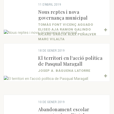
11 D’ABRIL 2019
Nous reptes i nova
governança municipal
TOMÀS FONT VICENÇ AGUADO
ELISEO AJA RAMON GALINDO
RICARD GRÀCIA ÀLEX PEÑALVER
MARC VILALTA
18 DE GENER 2019
El territori en l'acció política
de Pasqual Maragall
JOSEP A. BÁGUENA LATORRE
10 DE GENER 2019
Abandonament escolar