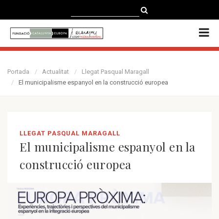
CATALÀ
CASTELLANO
ENGLISH
Portada
Actualitat
Llegat Pasqual Maragall
El municipalisme espanyol en la construcció europea
LLEGAT PASQUAL MARAGALL
El municipalisme espanyol en la
construcció europea