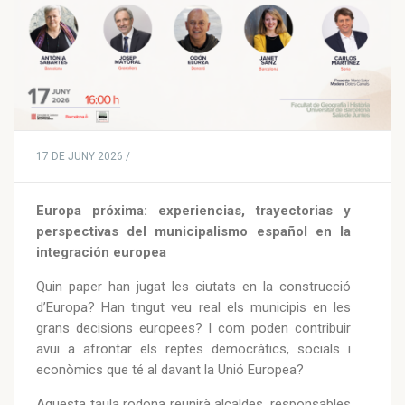
17 DE JUNY 2026 /
Europa próxima: experiencias, trayectorias y
perspectivas del municipalismo español en la
integración europea
Quin paper han jugat les ciutats en la construcció
d’Europa? Han tingut veu real els municipis en les
grans decisions europees? I com poden contribuir
avui a afrontar els reptes democràtics, socials i
econòmics que té al davant la Unió Europea?
Aquesta taula rodona reunirà alcaldes, responsables