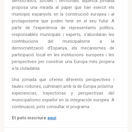
democràtics, socials i territorials, aquesta jornada
proposa una mirada al paper que han exercit els
municipis espanyols en la construcció europea i al
protagonisme que poden tenir en el seu futur. A
partir de l’experiència de representants polítics,
responsables municipals i experts, s’abordaran les
contribucions del municipalisme a la
democratització d’Espanya, els mecanismes de
participació local en les institucions europees i les
perspectives per construir una Europa més propera
a la ciutadania.
Una jornada que ofereix diferents perspectives i
taules rodones, culminant amb la de
Europa próxima:
experiencias, trayectorias y perspectivas del
municipalismo español en la integración europea
. A
continuació, pots consultar el programa.
Et pots inscriure
aquí