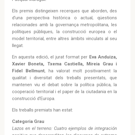
Els premis distingeixen recerques que aborden, des
d’una perspectiva històrica o actual, qüestions
relacionades amb la governança metropolitana, les
polítiques públiques, la construcció europea o el
model territorial, entre altres àmbits vinculats al seu
llegat.
En aquesta edició, el jurat format per
Eva Anduiza,
Xavier Boneta, Txema Castiella, Mireia Grau i
Fidel Bellmunt
, ha valorat molt positivament la
qualitat i diversitat dels treballs presentats, que
mantenen viu el debat sobre la política pública, la
cooperació territorial i el paper de la ciutadania en la
construcció d’Europa.
Els treballs premiats han estat:
Categoria Grau
Lazos en el terreno: Cuatro ejemplos de integración