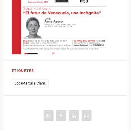
ETIQUETES
Sopar-tertúlia Claris