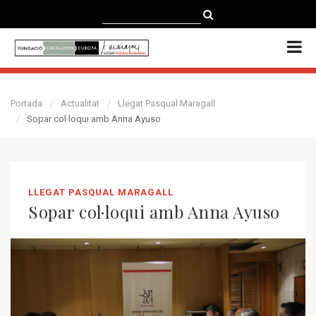
CATALÀ
CASTELLANO
ENGLISH
Portada
Actualitat
Llegat Pasqual Maragall
Sopar col·loqui amb Anna Ayuso
LLEGAT PASQUAL MARAGALL
Sopar col·loqui amb Anna Ayuso