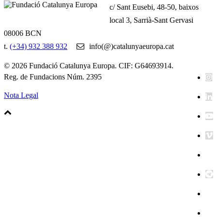
c/ Sant Eusebi, 48-50, baixos
local 3, Sarrià-Sant Gervasi
08006 BCN
t.
(+34) 932 388 932
info(@)catalunyaeuropa.cat
© 2026 Fundació Catalunya Europa. CIF: G64693914.
Reg. de Fundacions Núm. 2395
Nota Legal