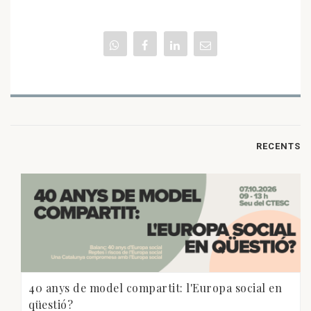
RECENTS
40 anys de model compartit: l'Europa social en
qüestió?