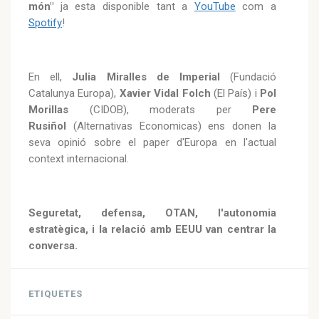
món"
ja esta disponible tant a
YouTube
com a
Spotify
!
En ell,
Julia Miralles de Imperial
(Fundació
Catalunya Europa),
Xavier Vidal Folch
(El País) i
Pol
Morillas
(CIDOB), moderats per
Pere
Rusiñol
(Alternativas Economicas) ens donen la
seva opinió sobre el paper d'Europa en l'actual
context internacional.
Seguretat, defensa, OTAN, l'autonomia
estratègica, i la relació amb EEUU van centrar la
conversa.
ETIQUETES