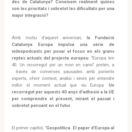
des de Catalunya? Coneixem realment quines
son les prioritats i sobretot les dificultats per una
major integració?
Amb motiu d’aquest aniversari,
la Fundació
Catalunya Europa impulsa una sèrie de
videopodcasts per posar el focus en els grans
reptes actuals del projecte europeu
. “Europa: km
40. Un recorregut per un mon en canvi” pretén, a
través de converses pausades amb ponents
experts, oferir context, anàlisi i eines per entendre
millor el moment actual que viu Europa.
Un
recorregut per aquests 40 anys d'adhesió a la UE
per comprendre el present, mirant el passat i
sobretot pensant en el futur
.
El primer capítol,
"Geopolítica. El paper d'Europa al