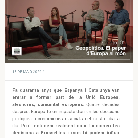
13 DE MAIG 2026 /
Fa quaranta anys que Espanya i Catalunya van
entrar a formar part de la Unió Europea,
aleshores, comunitat europees.
Quatre dècades
després, Europa té un impacte diari en les decisions
polítiques, econòmiques i socials del nostre dia a
dia. Però,
entenem realment com funcionen les
decisions a Brussel·les i com hi podem influir