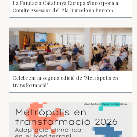
La Fundació Catalunya Europa s'incorpora al
Comitè Assessor del Pla Barcelona Europa
Celebrem la segona edició de "Metròpolis en
transformació"