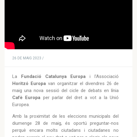
26 DE MAIG 2023 /
La
Fundació Catalunya Europa
i l'Associació
Horitzó Europa
van organitzar el divendres 26 de
maig una nova sessió del cicle de debats en línia
Cafè Europa
per parlar del dret a vot a la Unió
Europea.
Amb la proximitat de les eleccions municipals del
diumenge 28 de maig, és oportú preguntar-nos
perquè encara molts ciutadans i ciutadanes no