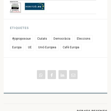
ETIQUETES
#joproposoue
Ciutats
Democràcia
Eleccions
Europa
UE
Unió Europea
Cafè Europa