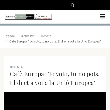
CATALÀ
CASTELLANO
ENGLISH
Portada
Actualitat
Debats
Cafè Europa: "Jo voto, tu no pots. El dret a vot a la Unió Europea"
DEBATS
Cafè Europa: "Jo voto, tu no pots.
El dret a vot a la Unió Europea"