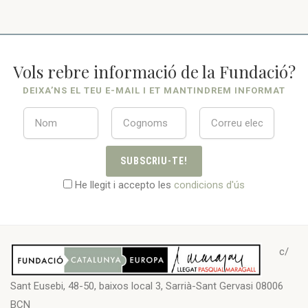
Vols rebre informació de la Fundació?
DEIXA’NS EL TEU E-MAIL I ET MANTINDREM INFORMAT
SUBSCRIU-TE!
He llegit i accepto les
condicions d'ús
c/
Sant Eusebi, 48-50, baixos local 3, Sarrià-Sant Gervasi 08006
BCN