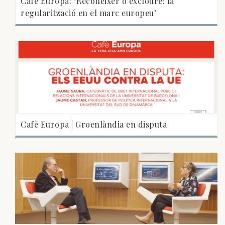
Cafè Europa: "Reconèixer o excloure: la
regularització en el marc europeu"
Cafè Europa | Groenlàndia en disputa