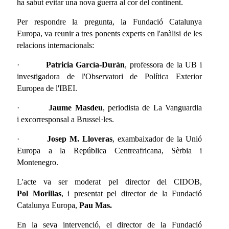
ha sabut evitar una nova guerra al cor del continent.
Per respondre la pregunta, la Fundació Catalunya
Europa, va reunir a tres ponents experts en l'anàlisi de les
relacions internacionals:
·
Patricia
García-Durán
, professora de la UB i
investigadora de l'Observatori de Política Exterior
Europea de l'IBEI.
·
Jaume Masdeu
, periodista de La Vanguardia
i excorresponsal a Brussel·les.
·
Josep M. Lloveras
, exambaixador de la Unió
Europa a la República Centreafricana, Sèrbia i
Montenegro.
L'acte va ser moderat pel director del CIDOB,
Pol Morillas
, i presentat pel director de la Fundació
Catalunya Europa,
Pau Mas.
En la seva intervenció, el director de la Fundació