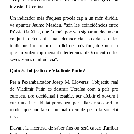
invasió d’Ucraïna.
Un indicador més d'aquest procés cap a un món dividit,
va apuntar Jaume Masdeu, "són les coincidències entre
Rússia i la Xina, que fa molt poc van signar un document
conjunt defensant una democràcia basada en les
tradicions i un retorn a la llei del més fort, deixant clar
que no volen cap mena d'interferència d'Occident en les
seves zones d'influència".
Quin és l'objectiu de Vladimir Putin?
Per a l'exambaixador Josep M. Lloveras "l'objectiu real
de Vladimir Putin es destruir Ucraïna com a país pro
europeu, pro occidental i estable, per afeblir el govern i
crear una inestabilitat permanent per tallar de soca-rel un
model que podria ser un mal exemple per a la societat
russa".
Davant la incertesa de saber fins on serà capaç d'arribar