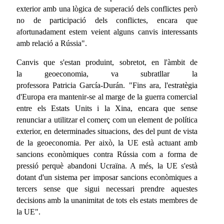
exterior amb una lògica de superació dels conflictes però
no de participació dels conflictes, encara que
afortunadament estem veient alguns canvis interessants
amb relació a Rússia".
Canvis que s'estan produint, sobretot, en l'àmbit de
la geoeconomia, va subratllar la
professora Patricia García-Durán. "Fins ara, l'estratègia
d'Europa era mantenir-se al marge de la guerra comercial
entre els Estats Units i la Xina, encara que sense
renunciar a utilitzar el comerç com un element de política
exterior, en determinades situacions, des del punt de vista
de la geoeconomia. Per això, la UE està actuant amb
sancions econòmiques contra Rússia com a forma de
pressió perquè abandoni Ucraïna. A més, la UE s'està
dotant d'un sistema per imposar sancions econòmiques a
tercers sense que sigui necessari prendre aquestes
decisions amb la unanimitat de tots els estats membres de
la UE".