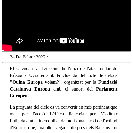
24 De Febrer 2022 /
El calendari va fer coincidir l'inici de l'atac militar de
Rússia a Ucraïna amb la cloenda del cicle de debats
"Quina Europa volem?"
organitzat per la
Fundació
Catalunya Europa
amb el suport del
Parlament
Europeu.
La pregunta del cicle es va convertir en més pertinent que
mai per l'acció bèl·lica llençada per Vladimir
Putin davant la incredulitat de molts analistes i de l'actitud
d'Europa que, una altra vegada, després dels Balcans, no