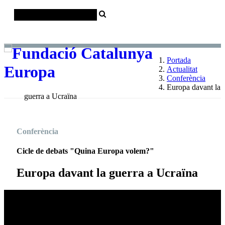
Català
Castellano
English
Portada
Actualitat
Conferència
Europa davant la
guerra a Ucraïna
Conferència
Cicle de debats "Quina Europa volem?"
Europa davant la guerra a Ucraïna