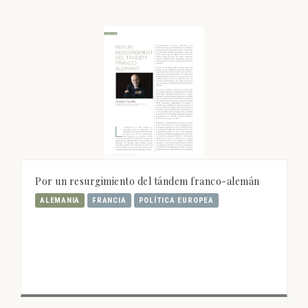
Por un resurgimiento del tándem franco-alemán
ALEMANIA
FRANCIA
POLÍTICA EUROPEA