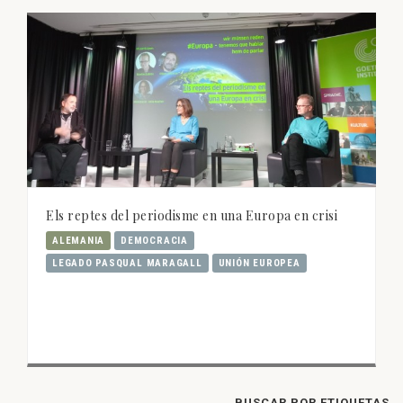
Els reptes del periodisme en una Europa en crisi
ALEMANIA
DEMOCRACIA
LEGADO PASQUAL MARAGALL
UNIÓN EUROPEA
BUSCAR POR ETIQUETAS