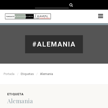
CATALÀ
CASTELLANO
ENGLISH
#ALEMANIA
Portada
Etiquetas
Alemania
ETIQUETA
Alemania