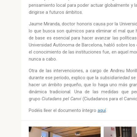
pensamiento local para poder actuar globalmente y l
dirigirse a futuros ámbitos.
Jaume Miranda, doctor honoris causa por la Universida
lo que busca son químicos para eliminar el mal que h
de base es esencial para hacer avanzar las políticas 
Universidad Autònoma de Barcelona, habló sobre lo
el conocimiento de las instituciones fue, en aquel mo
nunca a cabo.
Otra de las intervenciones, a cargo de Andreu Moril
durante ese período, explico que la
subsidiariedad
se
hacer un ámbito pequeño, que lo haga uno más grande.
dinámica tradicional. Una de las medidas que pe
grupo
Ciutadans pel Canvi
(Ciudadanos para el Canvio
Podéis lleer el documento íntegro
aquí
.