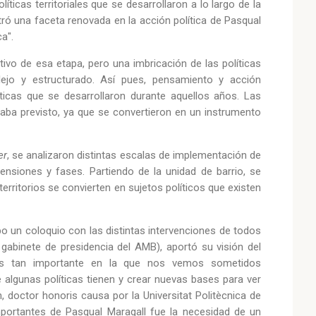
íticas territoriales que se desarrollaron a lo largo de la
tró una faceta renovada en la acción política de Pasqual
ca".
tivo de esa etapa, pero una imbricación de las políticas
jo y estructurado. Así pues, pensamiento y acción
ticas que se desarrollaron durante aquellos años. Las
taba previsto, ya que se convertieron en un instrumento
er
, se analizaron distintas escalas de implementación de
ensiones y fases. Partiendo de la unidad de barrio, se
 territorios se convierten en sujetos políticos que existen
bo un coloquio con las distintas intervenciones de todos
 gabinete de presidencia del AMB), aportó su visión del
sis tan importante en la que nos vemos sometidos
 algunas políticas tienen y crear nuevas bases para ver
, doctor honoris causa por la Universitat Politècnica de
portantes de Pasqual Maragall fue la necesidad de un