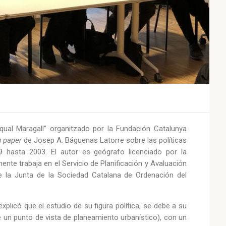
asqual Maragall” organitzado por la Fundación Catalunya
g paper
de Josep A. Báguenas Latorre sobre las políticas
999 hasta 2003. El autor es geógrafo licenciado por la
te trabaja en el Servicio de Planificación y Avaluación
de la Junta de la Sociedad Catalana de Ordenación del
plicó que el estudio de su figura política, se debe a su
 un punto de vista de planeamiento urbanístico), con un