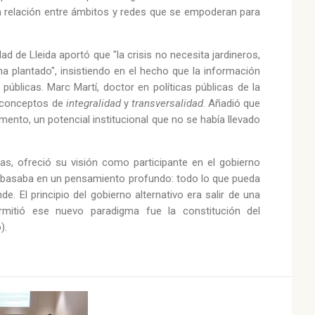
a relación entre ámbitos y redes que se empoderan para
d de Lleida aportó que "la crisis no necesita jardineros,
a plantado", insistiendo en el hecho que la información
públicas. Marc Martí, doctor en políticas públicas de la
s conceptos de
integralidad
y
transversalidad
. Añadió que
mento, un potencial institucional que no se había llevado
las, ofreció su visión como participante en el gobierno
 basaba en un pensamiento profundo: todo lo que pueda
 El principio del gobierno alternativo era salir de una
rmitió ese nuevo paradigma fue la constitución del
).