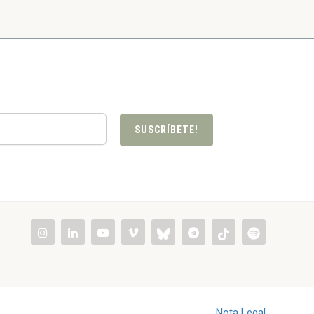
SUSCRÍBETE!
Nota Legal