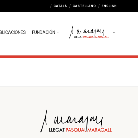
CATALÀ
CASTELLANO
ENGLISH
BLICACIONES
FUNDACIÓN