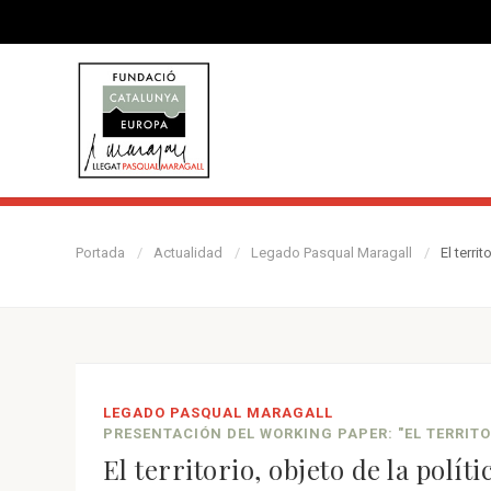
Portada
Actualidad
Legado Pasqual Maragall
El terri
LEGADO PASQUAL MARAGALL
PRESENTACIÓN DEL WORKING PAPER: "EL TERRIT
El territorio, objeto de la polí