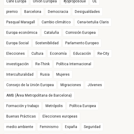
Cafè Europa
Unión Europea
#joproposoue
UE
premio
Barcelona
Democracia
Desigualdades
Pasqual Maragall
Cambio climático
Cena-tertulia Claris
Europa económica
Cataluña
Comisión Europea
Europa Social
Sostenibilidad
Parlamento Europeo
Elecciones
Cultura
Economía
Educación
Re-City
investigación
Re-Think
Política Internacional
Interculturalidad
Rusia
Mujeres
Consejo de la Unión Europea
Migraciones
Jóvenes
AMB (Àrea Metropolitana de Barcelona)
Formación y trabajo
Metrópolis
Política Europea
Buenas Prácticas
Elecciones europeas
medio ambiente
Feminismo
España
Seguridad