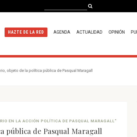
AGENDA
ACTUALIDAD
OPINIÓN
PU
HAZTE DE LA RED
torio, objeto de la política pública de Pasqual Maragall
ORIO EN LA ACCIÓN POLÍTICA DE PASQUAL MARAGALL"
tica pública de Pasqual Maragall