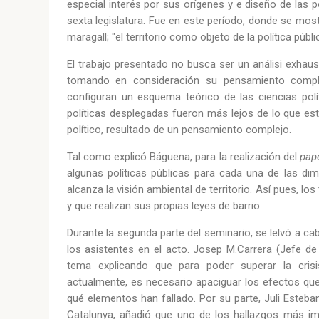
especial interés por sus orígenes y e diseño de las pol
sexta legislatura. Fue en este período, donde se mos
maragall; "el territorio como objeto de la política públi
El trabajo presentado no busca ser un análisi exhaus
tomando en consideración su pensamiento comple
configuran un esquema teórico de las ciencias polí
políticas desplegadas fueron más lejos de lo que es
político, resultado de un pensamiento complejo.
Tal como explicó Báguena, para la realización del
pap
algunas políticas públicas para cada una de las dim
alcanza la visión ambiental de territorio. Así pues, los
y que realizan sus propias leyes de barrio.
Durante la segunda parte del seminario, se lelvó a ca
los asistentes en el acto. Josep M.Carrera (Jefe de
tema explicando que para poder superar la cri
actualmente, es necesario apaciguar los efectos que
qué elementos han fallado. Por su parte, Juli Esteban
Catalunya, añadió que uno de los hallazgos más im