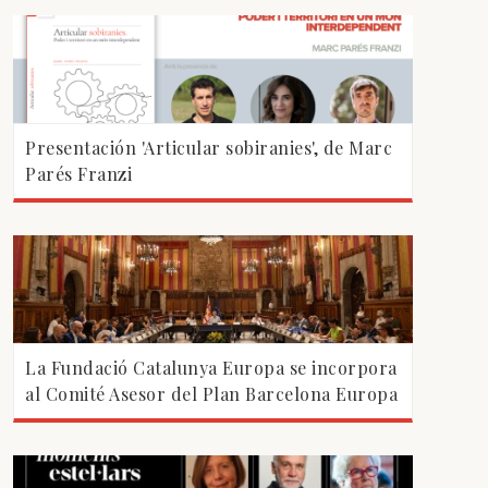
Presentación 'Articular sobiranies', de Marc
Parés Franzi
La Fundació Catalunya Europa se incorpora
al Comité Asesor del Plan Barcelona Europa