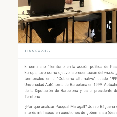
11 MARZO 2019 /
El seminario “Territorio en la acción política de P
Europa, tuvo como ojetivo la presentación del
workin
territoriales en el "Gobierno alternativo" desde 1
Universidad Autónoma de Barcelona en 1999. Actualmen
de la Diputación de Barcelona y es el presidente 
Territorio.
¿Por qué analizar Pasqual Maragall? Josep Báguena ex
interés intrínseco en cuestiones de gobernanza (dese