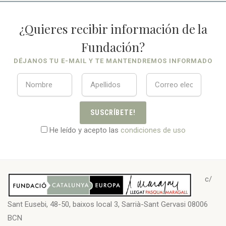
¿Quieres recibir información de la
Fundación?
DÉJANOS TU E-MAIL Y TE MANTENDREMOS INFORMADO
SUSCRÍBETE!
He leído y acepto las
condiciones de uso
c/
Sant Eusebi, 48-50, baixos local 3, Sarrià-Sant Gervasi 08006
BCN