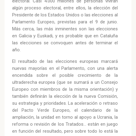
electoral. Casi 4.000 millones de personas vivirán
algún proceso electoral, entre ellos, la elección del
Presidente de los Estados Unidos o las elecciones al
Parlamento Europeo, previstas para el 9 de junio.
Más cerca, las más inminentes son las elecciones
en Galicia y Euskadi, y es probable que en Cataluña
las elecciones se convoquen antes de terminar el
año.
El resultado de las elecciones europeas marcará
nuevas mayorías en el Parlamento, con una alerta
encendida sobre el posible crecimiento de la
ultraderecha europea (que se sumará a un Consejo
Europeo con miembros de la misma orientación) y
también definirán la elección de la nueva Comisión,
su estrategia y prioridades. La aceleración o retraso
del Pacto Verde Europeo, el calendario de la
ampliación, la unidad en torno al apoyo a Ucrania, la
reforma o revisión de los Tratados... están en juego
en función del resultado, pero sobre todo lo está la