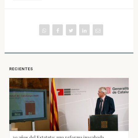
RECIENTES
20 años del Estatuto: una reforma inacabada