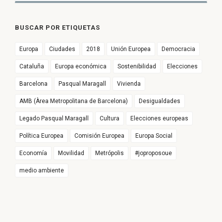
BUSCAR POR ETIQUETAS
Europa
Ciudades
2018
Unión Europea
Democracia
Cataluña
Europa económica
Sostenibilidad
Elecciones
Barcelona
Pasqual Maragall
Vivienda
AMB (Àrea Metropolitana de Barcelona)
Desigualdades
Legado Pasqual Maragall
Cultura
Elecciones europeas
Política Europea
Comisión Europea
Europa Social
Economía
Movilidad
Metrópolis
#joproposoue
medio ambiente