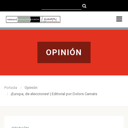
CATALÀ
CASTELLANO
ENGLISH
OPINIÓN
Portada
Opinión
¡Europa, de elecciones! | Editorial por Dolors Camats