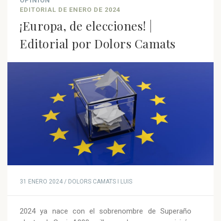
OPINIÓN
EDITORIAL DE ENERO DE 2024
¡Europa, de elecciones! |
Editorial por Dolors Camats
31 ENERO 2024 / DOLORS CAMATS I LUIS
2024 ya nace con el sobrenombre de Superaño