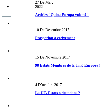
27 De Març
2022
Articles "Quina Europa volem?"
Notes d'Opinió RECENTS
10 De Desembre 2017
Prosperitat o creixement
15 De Novembre 2017
98 Estats Membres de la Unió Europea?
4 D’octubre 2017
La UE. Estats o ciutadans ?