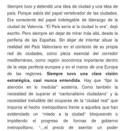
Siempre tuvo y defendió una idea de ciudad y una idea de
país. Porque sabía del papel vertebrador de las ciudades.
Era consciente del papel indelegable de liderazgo de la
ciudad de Valencia. “El País sería si la ciudad lo era”, dejó
escrito. Pero siempre sin dejar de mirar más allá, desde la
periferia de las Españas. Sin dejar de intentar situar la
realidad del País Valenciano en el contexto de su propia
red de ciudades, como pieza esencial del corredor
mediterráneo, como región económica importante dentro
de la vieja periferia europea y en el marco de una Europa
de las regiones.
Siempre tuvo una clara visión
estratégica, casi nunca entendida
. Hay que “fijar la
atención en lo medular” sostenía. Como también la
necesidad de superar el “cantonalismo ciudadano” y la
necesidad ineludible del ocuparse de la “ciudad real” que
imponía el hecho metropolitano frente a aquellos que han
evidenciado un “miedo a la ciudad” bloqueando o
impidiendo el progreso de formas de gobierno
metropolitano. “…el precio de asentar un poder