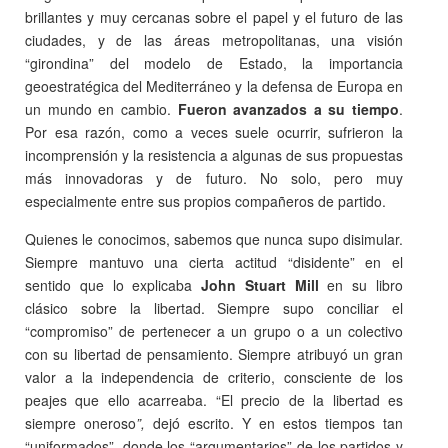
brillantes y muy cercanas sobre el papel y el futuro de las
ciudades, y de las áreas metropolitanas, una visión
“girondina” del modelo de Estado, la importancia
geoestratégica del Mediterráneo y la defensa de Europa en
un mundo en cambio.
Fueron avanzados a su tiempo
.
Por esa razón, como a veces suele ocurrir, sufrieron la
incomprensión y la resistencia a algunas de sus propuestas
más innovadoras y de futuro. No solo, pero muy
especialmente entre sus propios compañeros de partido.
Quienes le conocimos, sabemos que nunca supo disimular.
Siempre mantuvo una cierta actitud “disidente” en el
sentido que lo explicaba
John Stuart Mill
en su libro
clásico sobre la libertad. Siempre supo conciliar el
“compromiso” de pertenecer a un grupo o a un colectivo
con su libertad de pensamiento. Siempre atribuyó un gran
valor a la independencia de criterio, consciente de los
peajes que ello acarreaba. “El precio de la libertad es
siempre oneroso
”,
dejó escrito. Y en estos tiempos tan
“uniformados”, donde los “argumentarios” de los partidos y