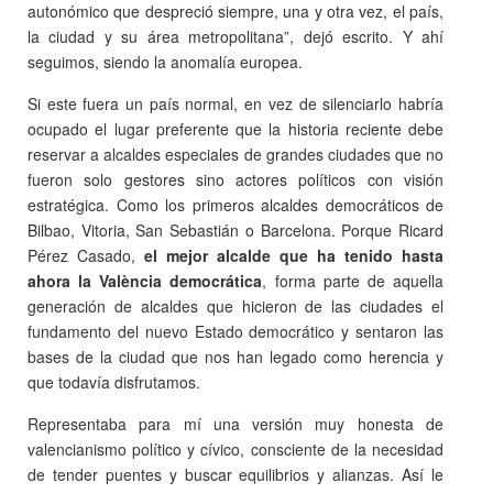
autonómico que despreció siempre, una y otra vez, el país,
la ciudad y su área metropolitana”, dejó escrito. Y ahí
seguimos, siendo la anomalía europea.
Si este fuera un país normal, en vez de silenciarlo habría
ocupado el lugar preferente que la historia reciente debe
reservar a alcaldes especiales de grandes ciudades que no
fueron solo gestores sino actores políticos con visión
estratégica. Como los primeros alcaldes democráticos de
Bilbao, Vitoria, San Sebastián o Barcelona. Porque Ricard
Pérez Casado,
el mejor alcalde que ha tenido hasta
ahora la València democrática
, forma parte de aquella
generación de alcaldes que hicieron de las ciudades el
fundamento del nuevo Estado democrático y sentaron las
bases de la ciudad que nos han legado como herencia y
que todavía disfrutamos.
Representaba para mí una versión muy honesta de
valencianismo político y cívico, consciente de la necesidad
de tender puentes y buscar equilibrios y alianzas. Así le