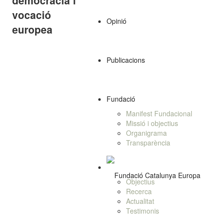
vocació
Opinió
europea
Publicacions
Fundació
Manifest Fundacional
Missió i objectius
Organigrama
Transparència
Objectius
Recerca
Actualitat
Testimonis