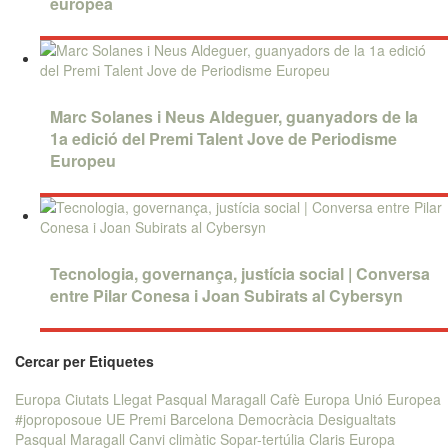
europea
Marc Solanes i Neus Aldeguer, guanyadors de la
1a edició del Premi Talent Jove de Periodisme
Europeu
Tecnologia, governança, justícia social | Conversa
entre Pilar Conesa i Joan Subirats al Cybersyn
Cercar per Etiquetes
Europa
Ciutats
Llegat Pasqual Maragall
Cafè Europa
Unió Europea
#joproposoue
UE
Premi
Barcelona
Democràcia
Desigualtats
Pasqual Maragall
Canvi climàtic
Sopar-tertúlia Claris
Europa