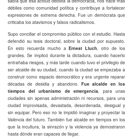
sabía que esa actitud debilita la democracia, nos hace más
débiles como comunidad política y contribuye a fortalecer
expresiones de extrema derecha. Fue un demócrata que
criticaba los atavismos y falsos radicalismos.
Supo conciliar el compromiso público con el estudio. Hasta
defendió su tesis doctoral, sobre la ciudad por supuesto.
En esto recuerda mucho a
Ernest Lluch
, otro de los
grandes. Se implicó durante la dictadura, cuando hacerlo
entrañaba riesgos, y más tarde cuando tuvo el privilegio de
ser alcalde de su ciudad, cuando la ciudad se empezaba a
construir como espacio democrático y era urgente reparar
décadas de desidia y abandono.
Fue alcalde en los
tiempos del urbanismo de emergencia
, para unas
ciudades sin apenas administración ni recursos, para una
ciudad improvisada, devastada, desordenada, desigual y
sin equipar. Pero eso no le impidió imaginar y proyectar la
València del futuro. También fue alcalde en tiempos en los
que la incultura, la sinrazón y la violencia ya demostraron
hasta dónde eran capaces de llegar.