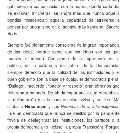
gabinetes de comunicación son la norma, donde cada día
se excavan trincheras, se añora más que nunca aquella
bendita “disidencia”, aquella capacidad de atreverse a
pensar por uno mismo en el sentido más kantiano:
Sapere
Aude
.
Siempre fue plenamente consciente de la gran importancia
de las ideas, porque sabía que las ideas son las que
mueven el mundo. Consciente de la importancia de la
política, de la calidad y del futuro de la democracia,
siempre defendió que la calidad de las instituciones y el
buen gobierno son la base de cualquier democracia plena.
“Diálogo”, “acuerdo”, “pacto” y “respeto” eran términos que
reiteraba a menudo. De ahí la importancia que otorgaba a
la deliberación y a la conversación cívica y política. Me
citaba a
Hirschman
y sus
Retóricas de la intransigencia
.
Fue un demócrata que nunca se deslizó por la pendiente
frívola de deslegitimar las instituciones, los partidos o la
propia democracia (o incluso la propia Transición). Porque