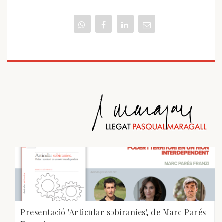
Presentació 'Articular sobiranies', de Marc Parés