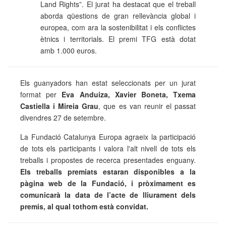
Land Rights”. El jurat ha destacat que el treball
aborda qüestions de gran rellevància global i
europea, com ara la sostenibilitat i els conflictes
ètnics i territorials. El premi TFG està dotat
amb 1.000 euros.
Els guanyadors han estat seleccionats per un jurat
format per
Eva Anduiza, Xavier Boneta, Txema
Castiella i Mireia Grau
, que es van reunir el passat
divendres 27 de setembre.
La Fundació Catalunya Europa agraeix la participació
de tots els participants i valora l'alt nivell de tots els
treballs i propostes de recerca presentades enguany.
Els treballs premiats estaran disponibles a la
pàgina web de la Fundació, i pròximament es
comunicarà la data de l’acte de lliurament dels
premis, al qual tothom està convidat.