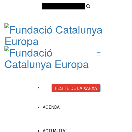
Català
Castellano
English
FES-TE DE LA XARXA
AGENDA
ACTUALITAT