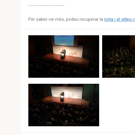
--------------------
Per saber-ne més, podeu recuperar la
nota i el vídeo