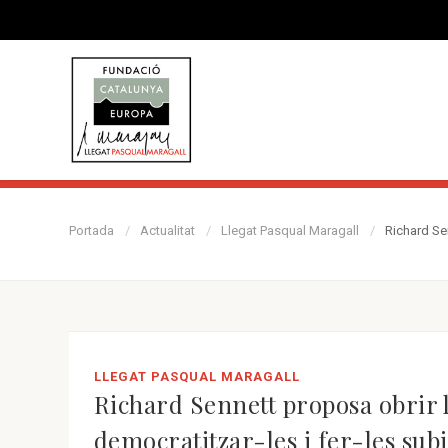
Portada
Actualitat
Llegat Pasqual Maragall
Richard Sen
LLEGAT PASQUAL MARAGALL
Richard Sennett proposa obrir l
democratitzar-les i fer-les subj