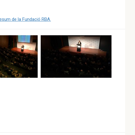
 resum de la Fundació RBA
.