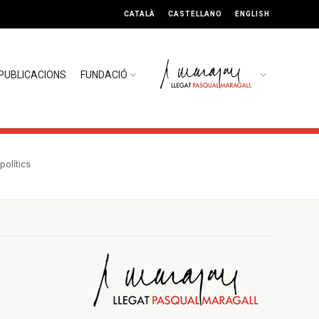
CATALÀ
CASTELLANO
ENGLISH
PUBLICACIONS
FUNDACIÓ
polítics