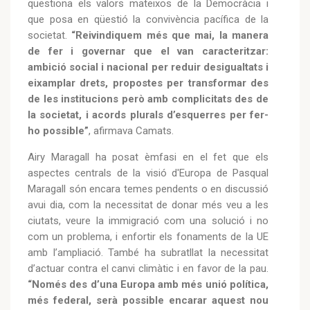
qüestiona els valors mateixos de la Democràcia i
que posa en qüestió la convivència pacífica de la
societat.
“Reivindiquem més que mai, la manera
de fer i governar que el van caracteritzar:
ambició social i nacional per reduir desigualtats i
eixamplar drets, propostes per transformar des
de les institucions però amb complicitats des de
la societat, i acords plurals d’esquerres per fer-
ho possible”
, afirmava Camats.
Airy Maragall ha posat èmfasi en el fet que els
aspectes centrals de la visió d'Europa de Pasqual
Maragall són encara temes pendents o en discussió
avui dia, com la necessitat de donar més veu a les
ciutats, veure la immigració com una solució i no
com un problema, i enfortir els fonaments de la UE
amb l’ampliació. També ha subratllat la necessitat
d’actuar contra el canvi climàtic i en favor de la pau.
“Només des d’una Europa amb més unió política,
més federal, serà possible encarar aquest nou