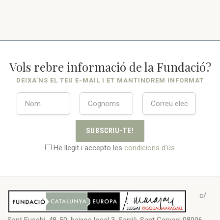
Vols rebre informació de la Fundació?
DEIXA’NS EL TEU E-MAIL I ET MANTINDREM INFORMAT
SUBSCRIU-TE!
He llegit i accepto les
condicions d'ús
c/