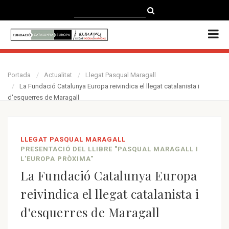
CATALÀ
CASTELLANO
ENGLISH
Portada
Actualitat
Llegat Pasqual Maragall
La Fundació Catalunya Europa reivindica el llegat catalanista i
d'esquerres de Maragall
LLEGAT PASQUAL MARAGALL
PRESENTACIÓ DEL LLIBRE "PASQUAL MARAGALL I
L'EUROPA PRÒXIMA"
La Fundació Catalunya Europa
reivindica el llegat catalanista i
d'esquerres de Maragall