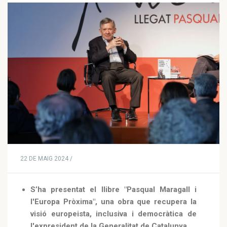
22 DE MAIG 2024 /
S’ha presentat el llibre "Pasqual Maragall i
l'Europa Pròxima", una obra que recupera la
visió europeista, inclusiva i democràtica de
l'expresident de la Generalitat de Catalunya.