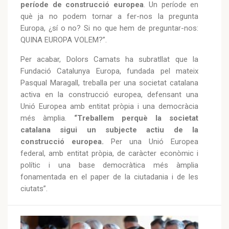
període de construcció europea
. Un període en
què ja no podem tornar a fer-nos la pregunta
Europa, ¿sí o no? Si no que hem de preguntar-nos:
QUINA EUROPA VOLEM?”.
Per acabar, Dolors Camats ha subratllat que la
Fundació Catalunya Europa, fundada pel mateix
Pasqual Maragall, treballa per una societat catalana
activa en la construcció europea, defensant una
Unió Europea amb entitat pròpia i una democràcia
més àmplia.
“Treballem perquè la societat
catalana sigui un subjecte actiu de la
construcció europea.
Per una Unió Europea
federal, amb entitat pròpia, de caràcter econòmic i
polític i una base democràtica més àmplia
fonamentada en el paper de la ciutadania i de les
ciutats”.