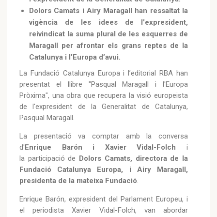
Dolors Camats i Airy Maragall han ressaltat la
vigència de les idees de l'expresident,
reivindicat la suma plural de les esquerres de
Maragall per afrontar els grans reptes de la
Catalunya i l’Europa d’avui.
La Fundació Catalunya Europa i l’editorial RBA han
presentat el llibre "Pasqual Maragall i l'Europa
Pròxima", una obra que recupera la visió europeista
de l'expresident de la Generalitat de Catalunya,
Pasqual Maragall.
La presentació va comptar amb la conversa
d'
Enrique Barón i Xavier Vidal-Folch
i
la participació de
Dolors Camats, directora de la
Fundació Catalunya Europa, i Airy Maragall,
presidenta de la mateixa Fundació
.
Enrique Barón, expresident del Parlament Europeu, i
el periodista Xavier Vidal-Folch, van abordar