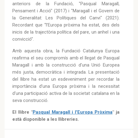
anteriors de la Fundació, "Pasqual Maragall,
Pensament i Acció" (2017) i "Maragall i el Govern de
la Generalitat: Les Polítiques del Canvi" (2021).
Recordant que “l’Europa pròxima ha estat, des dels
inicis de la trajectòria política del pare, un anhel i una
convicció”.
Amb aquesta obra, la Fundació Catalunya Europa
reafirma el seu compromís amb el llegat de Pasqual
Maragall i amb la construcció d'una Unió Europea
més justa, democràtica i integrada. La presentació
del llibre ha estat un esdeveniment per recordar la
importància d’una Europa pròxima i la necessitat
d'una participació activa de la societat catalana en la
seva construcció.
El llibre "
Pasqual Maragall i l'Europa Pròxima
" ja
està disponible a les llibreries.