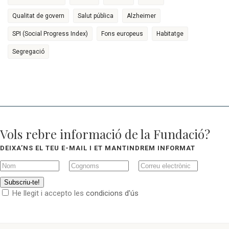
Qualitat de govern
Salut pública
Alzheimer
SPI (Social Progress Index)
Fons europeus
Habitatge
Segregació
Vols rebre informació de la Fundació?
DEIXA’NS EL TEU E-MAIL I ET MANTINDREM INFORMAT
Subscriu-te!
He llegit i accepto les
condicions d'ús