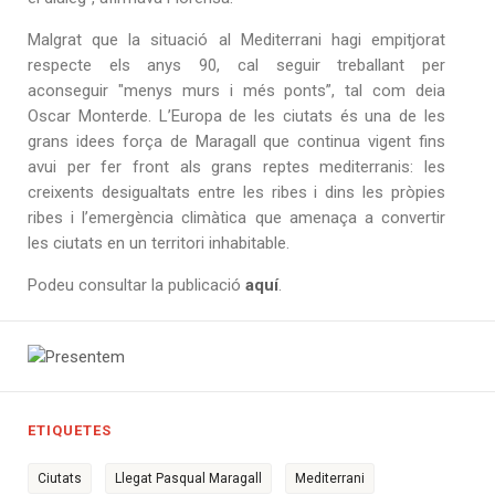
Malgrat que la situació al Mediterrani hagi empitjorat
respecte els anys 90, cal seguir treballant per
aconseguir "menys murs i més ponts”, tal com deia
Oscar Monterde. L’Europa de les ciutats és una de les
grans idees força de Maragall que continua vigent fins
avui per fer front als grans reptes mediterranis: les
creixents desigualtats entre les ribes i dins les pròpies
ribes i l’emergència climàtica que amenaça a convertir
les ciutats en un territori inhabitable.
Podeu consultar la publicació
aquí
.
ETIQUETES
Ciutats
Llegat Pasqual Maragall
Mediterrani