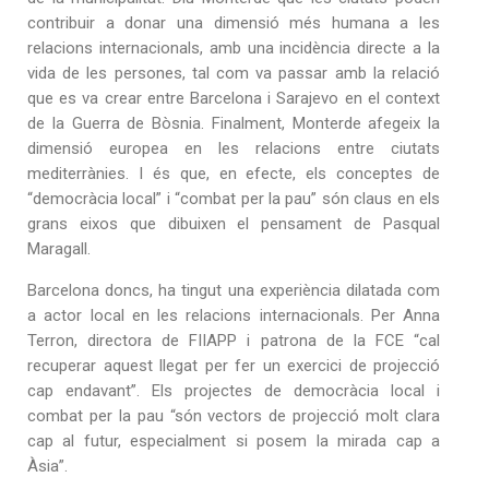
contribuir a donar una dimensió més humana a les
relacions internacionals, amb una incidència directe a la
vida de les persones, tal com va passar amb la relació
que es va crear entre Barcelona i Sarajevo en el context
de la Guerra de Bòsnia. Finalment, Monterde afegeix la
dimensió europea en les relacions entre ciutats
mediterrànies. I és que, en efecte, els conceptes de
“democràcia local” i “combat per la pau” són claus en els
grans eixos que dibuixen el pensament de Pasqual
Maragall.
Barcelona doncs, ha tingut una experiència dilatada com
a actor local en les relacions internacionals. Per Anna
Terron, directora de FIIAPP i patrona de la FCE “cal
recuperar aquest llegat per fer un exercici de projecció
cap endavant”. Els projectes de democràcia local i
combat per la pau “són vectors de projecció molt clara
cap al futur, especialment si posem la mirada cap a
Àsia”.