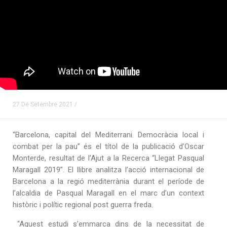
27 De Setembre 2021 /
“Barcelona, capital del Mediterrani. Democràcia local i
combat per la pau” és el títol de la publicació d’Oscar
Monterde, resultat de l’Ajut a la Recerca “Llegat Pasqual
Maragall 2019”. El llibre analitza l’acció internacional de
Barcelona a la regió mediterrània durant el període de
l’alcaldia de Pasqual Maragall en el marc d’un context
històric i polític regional post guerra freda.
“Aquest estudi s’emmarca dins de la necessitat de