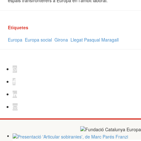
espais transfronterers a Europa en l’àmbit laboral.
Etiquetes
Europa
Europa social
Girona
Llegat Pasqual Maragall