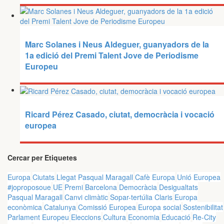
Marc Solanes i Neus Aldeguer, guanyadors de la
1a edició del Premi Talent Jove de Periodisme
Europeu
Ricard Pérez Casado, ciutat, democràcia i vocació
europea
Cercar per Etiquetes
Europa
Ciutats
Llegat Pasqual Maragall
Cafè Europa
Unió Europea
#joproposoue
UE
Premi
Barcelona
Democràcia
Desigualtats
Pasqual Maragall
Canvi climàtic
Sopar-tertúlia Claris
Europa
econòmica
Catalunya
Comissió Europea
Europa social
Sostenibilitat
Parlament Europeu
Eleccions
Cultura
Economia
Educació
Re-City