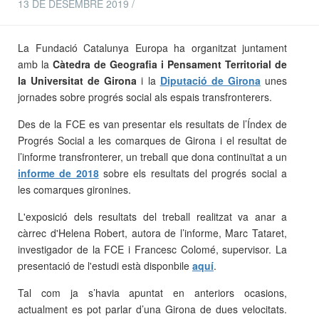
13 DE DESEMBRE 2019 /
La Fundació Catalunya Europa ha organitzat juntament
amb la
Càtedra de Geografia i Pensament Territorial de
la Universitat de Girona
i la
Diputació de Girona
unes
jornades sobre progrés social als espais transfronterers.
Des de la FCE es van presentar els resultats de l’Índex de
Progrés Social a les comarques de Girona i el resultat de
l’informe transfronterer, un treball que dona continuïtat a un
informe de 2018
sobre els resultats del progrés social a
les comarques gironines.
L'exposició dels resultats del treball realitzat va anar a
càrrec d'Helena Robert, autora de l’informe, Marc Tataret,
investigador de la FCE i Francesc Colomé, supervisor. La
presentació de l'estudi està disponbile
aquí
.
Tal com ja s’havia apuntat en anteriors ocasions,
actualment es pot parlar d’una Girona de dues velocitats.