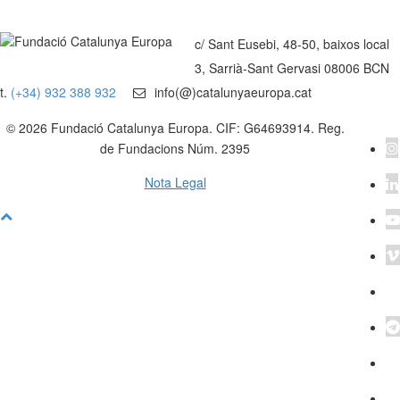
c/ Sant Eusebi, 48-50, baixos local
3, Sarrià-Sant Gervasi 08006 BCN
t.
(+34) 932 388 932
info(@)catalunyaeuropa.cat
© 2026 Fundació Catalunya Europa. CIF: G64693914. Reg.
de Fundacions Núm. 2395
Nota Legal