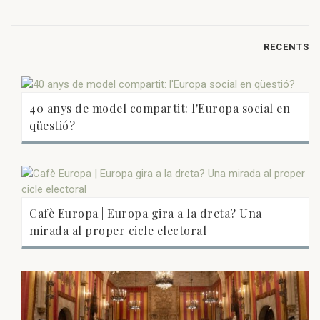
RECENTS
40 anys de model compartit: l'Europa social en
qüestió?
Cafè Europa | Europa gira a la dreta? Una
mirada al proper cicle electoral