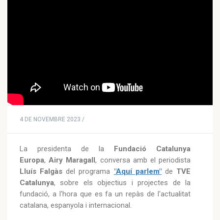
4 DE NOVEMBRE 2023 /
La presidenta de la
Fundació Catalunya
Europa
,
Airy Maragall
, conversa amb el periodista
Lluís Falgàs
del programa
"Aquí parlem"
de
TVE
Catalunya
, sobre els objectius i projectes de la
fundació, a l'hora que es fa un repàs de l'actualitat
catalana, espanyola i internacional.