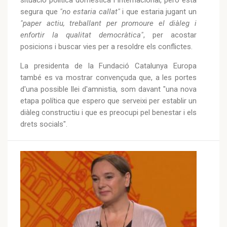
segura que
"no estaria callat"
i que estaria jugant un
"paper actiu, treballant per promoure el diàleg i
enfortir la qualitat democràtica"
, per acostar
posicions i buscar vies per a resoldre els conflictes.
La presidenta de la Fundació Catalunya Europa
també es va mostrar convençuda que, a les portes
d'una possible llei d'amnistia, som davant "una nova
etapa política que espero que serveixi per establir un
diàleg constructiu i que es preocupi pel benestar i els
drets socials".