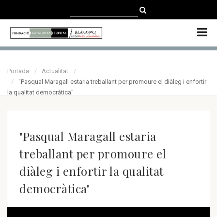
CATALÀ
CASTELLANO
ENGLISH
Portada
Actualitat
"Pasqual Maragall estaria treballant per promoure el diàleg i enfortir
la qualitat democràtica"
"Pasqual Maragall estaria
treballant per promoure el
diàleg i enfortir la qualitat
democràtica"