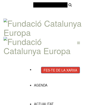
Català
Castellano
English
FES-TE DE LA XARXA
AGENDA
ACTUALITAT