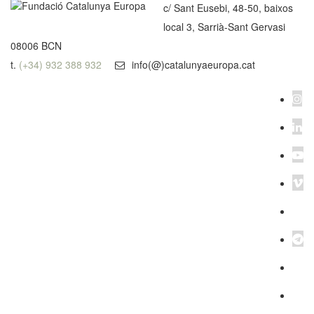
c/ Sant Eusebi, 48-50, baixos
local 3, Sarrià-Sant Gervasi
08006 BCN
t.
(+34) 932 388 932
info(@)catalunyaeuropa.cat