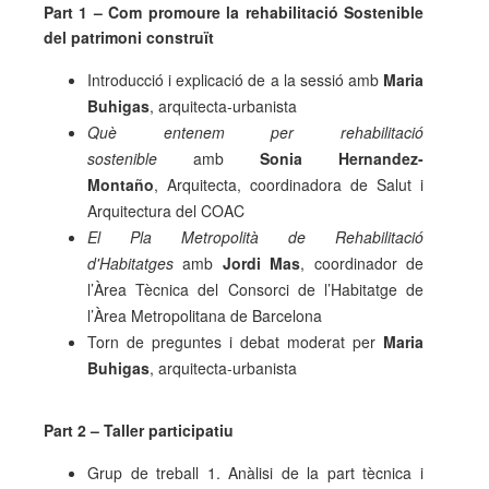
Part 1 – Com promoure la rehabilitació Sostenible
del patrimoni construït
Introducció i explicació de a la sessió amb
Maria
Buhigas
, arquitecta-urbanista
Què entenem per rehabilitació
sostenible
amb
Sonia Hernandez-
Montaño
, Arquitecta, coordinadora de Salut i
Arquitectura del COAC
El Pla Metropolità de Rehabilitació
d'Habitatges
amb
Jordi Mas
, coordinador de
l’Àrea Tècnica del Consorci de l’Habitatge de
l’Àrea Metropolitana de Barcelona
Torn de preguntes i debat moderat per
Maria
Buhigas
, arquitecta-urbanista
Part 2 – Taller participatiu
Grup de treball 1. Anàlisi de la part tècnica i