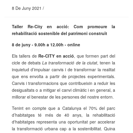
8 De Juny 2021 /
Taller Re-City en acció: Com promoure la
rehabilitació sostenible del patrimoni construït
8 de juny - 9.00h a 12.00h - online
Els tallers de
Re-CITY en acció
, que formen part del
cicle de debats
La transformació de la ciutat
, tenen la
inquietud d’impulsar canvis i de transformar la realitat
que ens envolta a partir de projectes experimentals.
Canvis i transformacions que contribueixin a reduir les
desigualtats o a mitigar el canvi climàtic i en general, a
millorar el benestar de les persones del nostre entorn.
Tenint en compte que a Catalunya el 70% del parc
d’habitatges té més de 40 anys, la rehabilitació
d'habitatges representa una oportunitat per accelerar
la transformació urbana cap a la sostenibilitat. Quina