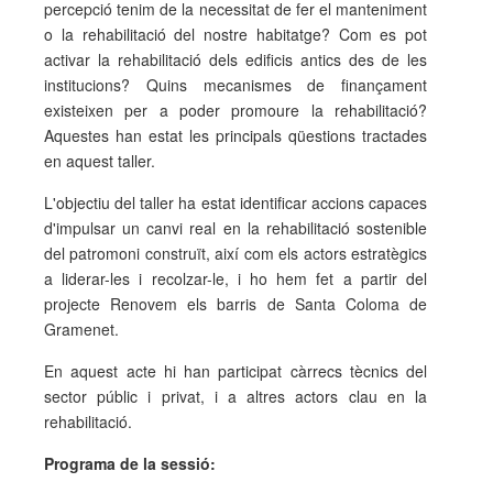
percepció tenim de la necessitat de fer el manteniment
o la rehabilitació del nostre habitatge? Com es pot
activar la rehabilitació dels edificis antics des de les
institucions? Quins mecanismes de finançament
existeixen per a poder promoure la rehabilitació?
Aquestes han estat les principals qüestions tractades
en aquest taller.
L'objectiu del taller ha estat identificar accions capaces
d'impulsar un canvi real en la rehabilitació sostenible
del patromoni construït, així com els actors estratègics
a liderar-les i recolzar-le, i ho hem fet a partir del
projecte Renovem els barris de Santa Coloma de
Gramenet.
En aquest acte hi han participat càrrecs tècnics del
sector públic i privat, i a altres actors clau en la
rehabilitació.
Programa de la sessió: