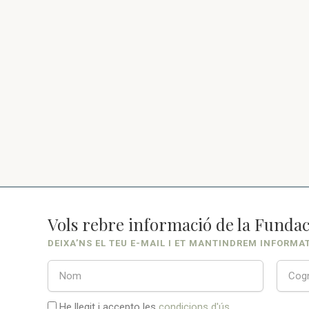
Vols rebre informació de la Fundac
DEIXA’NS EL TEU E-MAIL I ET MANTINDREM INFORMA
He llegit i accepto les
condicions d'ús